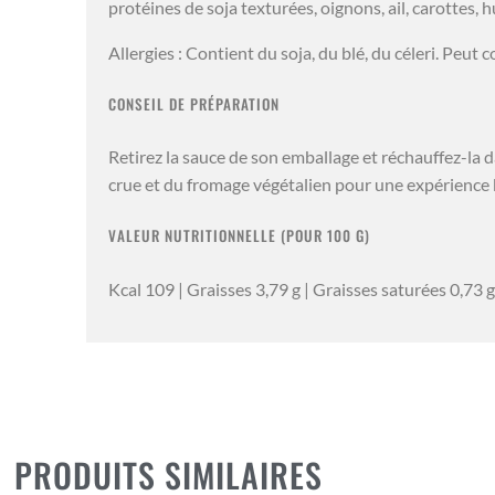
protéines de soja texturées, oignons, ail, carottes, hui
Allergies : Contient du soja, du blé, du céleri. Peut
CONSEIL DE PRÉPARATION
Retirez la sauce de son emballage et réchauffez-la d
crue et du fromage végétalien pour une expérience 
VALEUR NUTRITIONNELLE (POUR 100 G)
Kcal 109 | Graisses 3,79 g | Graisses saturées 0,73 g 
PRODUITS SIMILAIRES