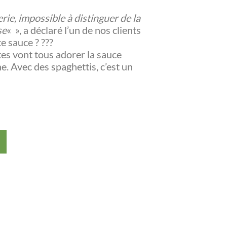
erie, impossible à distinguer de la
se
« », a déclaré l’un de nos clients
e sauce ? ???
tes vont tous adorer la sauce
e. Avec des spaghettis, c’est un