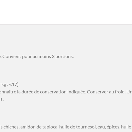
. Convient pour au moins 3 portions.
 kg : €17)
 connaître la durée de conservation indiquée. Conserver au froid. 
s.
ois chiches, amidon de tapioca, huile de tournesol, eau, épices, huile